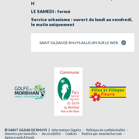
H
LE SAMEDI : fermé
Service urbanisme : ouvert du lundi au vendredi,
le matin uniquement
SAINT GILDAS DE RHUYS AILLEURS SUR LE WEB
© SAINT GILDAS DE RHUYS
Informations légales
Politique de confidentialité
Données personnelles
Accessibilité
Cookies
Réalisé par monclocher.com
Agence web A3 web