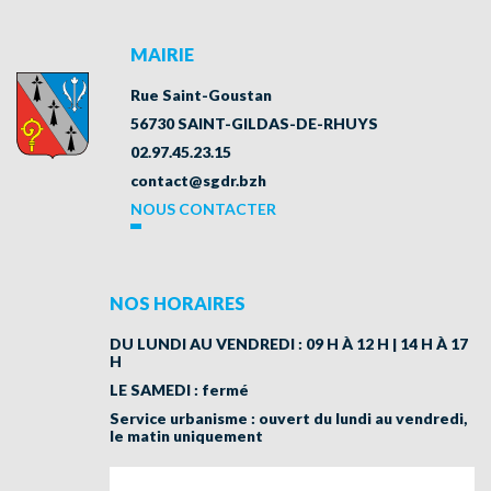
MAIRIE
Rue Saint-Goustan
56730 SAINT-GILDAS-DE-RHUYS
02.97.45.23.15
contact@sgdr.bzh
NOUS CONTACTER
NOS HORAIRES
DU LUNDI AU VENDREDI : 09 H À 12 H | 14 H À 17
H
LE SAMEDI : fermé
Service urbanisme : ouvert du lundi au vendredi,
le matin uniquement